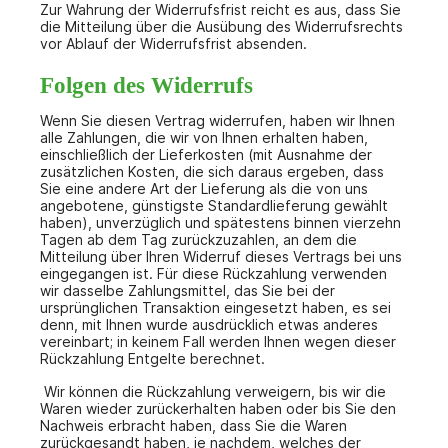
Zur Wahrung der Widerrufsfrist reicht es aus, dass Sie
die Mitteilung über die Ausübung des Widerrufsrechts
vor Ablauf der Widerrufsfrist absenden.
Folgen des Widerrufs
Wenn Sie diesen Vertrag widerrufen, haben wir Ihnen
alle Zahlungen, die wir von Ihnen erhalten haben,
einschließlich der Lieferkosten (mit Ausnahme der
zusätzlichen Kosten, die sich daraus ergeben, dass
Sie eine andere Art der Lieferung als die von uns
angebotene, günstigste Standardlieferung gewählt
haben), unverzüglich und spätestens binnen vierzehn
Tagen ab dem Tag zurückzuzahlen, an dem die
Mitteilung über Ihren Widerruf dieses Vertrags bei uns
eingegangen ist. Für diese Rückzahlung verwenden
wir dasselbe Zahlungsmittel, das Sie bei der
ursprünglichen Transaktion eingesetzt haben, es sei
denn, mit Ihnen wurde ausdrücklich etwas anderes
vereinbart; in keinem Fall werden Ihnen wegen dieser
Rückzahlung Entgelte berechnet.
Wir können die Rückzahlung verweigern, bis wir die
Waren wieder zurückerhalten haben oder bis Sie den
Nachweis erbracht haben, dass Sie die Waren
zurückgesandt haben, je nachdem, welches der