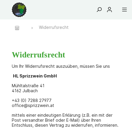
Widerrufsrecht
Bekleidung
Malspiel
Fanartikel
Etiketten
Logos
Osterei
Widerrufsrecht
Um Ihr Widerrufsrecht auszuüben, müssen Sie uns
HL Sprizzwein GmbH
Mühltalstraße 41
4162 Julbach
+43 (0) 7288 27977
office@sprizzwein.at
mittels einer eindeutigen Erklärung (z.B. ein mit der
Post versandter Brief oder E-Mail) über Ihren
Entschluss, diesen Vertrag zu widerrufen, informieren.