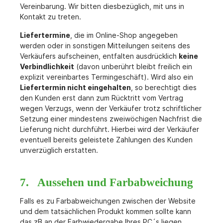
Vereinbarung. Wir bitten diesbezüglich, mit uns in
Kontakt zu treten.
Liefertermine
, die im Online-Shop angegeben
werden oder in sonstigen Mitteilungen seitens des
Verkäufers aufscheinen, entfalten ausdrücklich
keine
Verbindlichkeit
(davon unberührt bleibt freilich ein
explizit vereinbartes Termingeschäft). Wird also ein
Liefertermin nicht eingehalten
, so berechtigt dies
den Kunden erst dann zum Rücktritt vom Vertrag
wegen Verzugs, wenn der Verkäufer trotz schriftlicher
Setzung einer mindestens zweiwöchigen Nachfrist die
Lieferung nicht durchführt. Hierbei wird der Verkäufer
eventuell bereits geleistete Zahlungen des Kunden
unverzüglich erstatten.
7. Aussehen und Farbabweichung
Falls es zu Farbabweichungen zwischen der Website
und dem tatsächlichen Produkt kommen sollte kann
das zB an der Farbwiedergabe Ihres PC´s liegen.