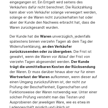
eingegangen ist. Ein Entgelt wird seitens des
Verkäufers dafür nicht berechnet. Die Rückzahlung
kann aber vom Verkäufer solange verweigert werden,
solange er die Waren nicht zurückerhalten hat oder
aber der Kunde den Nachweis erbracht hat, dass die
Waren zurückgesandt wurden.
Der Kunde hat die
Waren
unverzüglich, jedenfalls
spätestens binnen vierzehn Tagen ab dem Tag der
Widerrufserklärung,
an den Verkäufer
zurückzusenden oder zu übergeben
. Die Frist ist
gewahrt, wenn die Waren vor Ablauf der Frist von
vierzehn Tagen abgesendet werden.
Der Kunde
trägt die unmittelbaren Kosten der Rücksendung
der Waren. Er muss darüber hinaus aber nur für einen
Wertverlust
der Waren
aufkommen, wenn dieser auf
einen Umgang zurückzuführen ist, der nicht zur
Prüfung der Beschaffenheit, Eigenschaften und
Funktionsweise der Waren notwendig war. Unter einer
solchen Prüfung versteht man das Testen und
Ausprobieren der jeweiligen Ware, wie es etwa im
Ladengeschäft möglich und üblich ist.