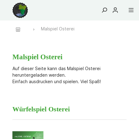
Malspiel Osterei
Bekleidung
Malspiel
Fanartikel
Etiketten
Logos
Osterei
Malspiel Osterei
Auf dieser Seite kann das Malspiel Osterei
heruntergeladen werden.
Einfach ausdrucken und spielen. Viel Spaß!
Würfelspiel Osterei